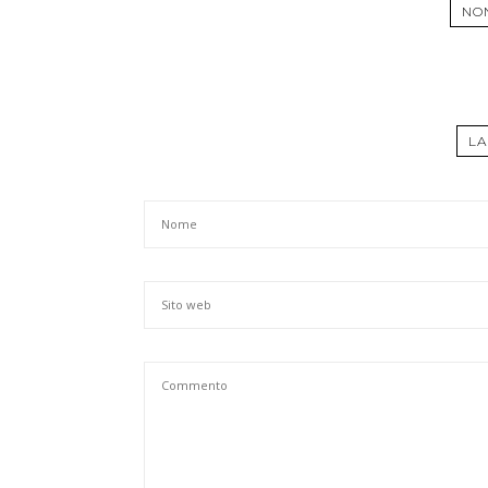
NO
LA