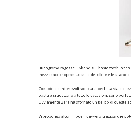
Buongiorno ragazze! Ebbene si… basta tacchi altissimi
mezzo tacco sopratutto sulle décolleté e le scarpe 
Comode e confortevoli sono una perfetta via di mezzo 
basta e si adattano a tutte le occasioni; sono perfett
Ovviamente Zara ha sfornato un bel po di queste s
Vi propongo alcuni modelli davvero graziosi che pot