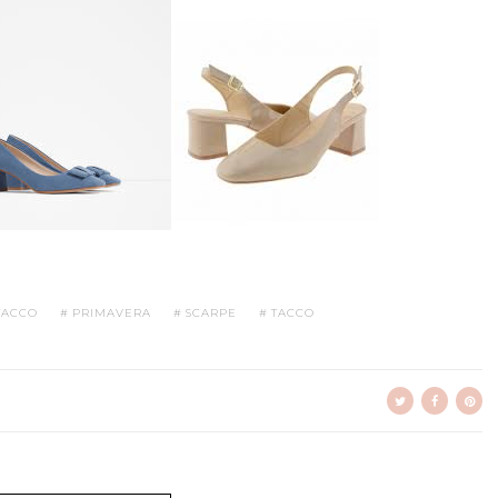
TACCO
PRIMAVERA
SCARPE
TACCO