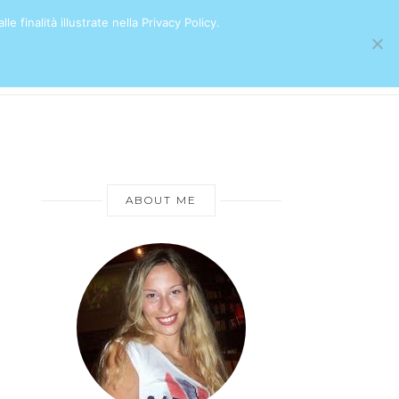
e finalità illustrate nella Privacy Policy.
ABOUT ME