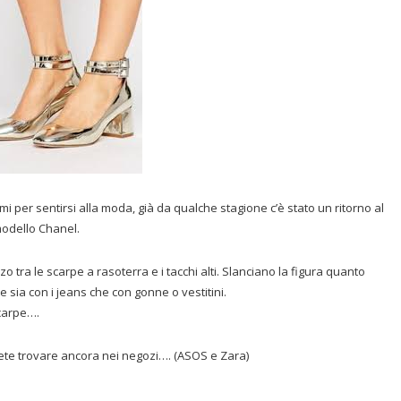
 per sentirsi alla moda, già da qualche stagione c’è stato un ritorno al
modello Chanel.
tra le scarpe a rasoterra e i tacchi alti. Slanciano la figura quanto
e sia con i jeans che con gonne o vestitini.
carpe….
ete trovare ancora nei negozi…. (ASOS e Zara)