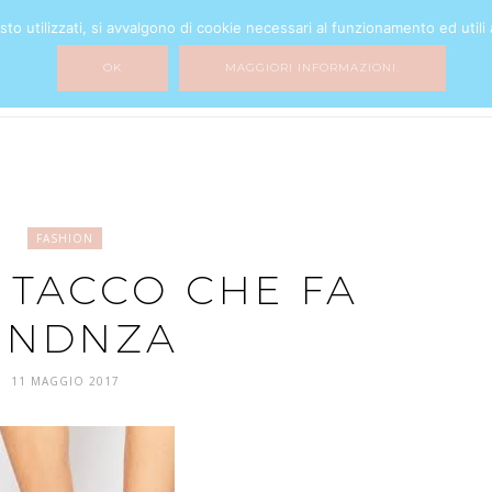
o utilizzati, si avvalgono di cookie necessari al funzionamento ed utili all
BEAUTY
FASHION
HOME DECOR
MY LIFE
MIXTURE
OK
MAGGIORI INFORMAZIONI.
FASHION
 TACCO CHE FA
ENDNZA
11 MAGGIO 2017