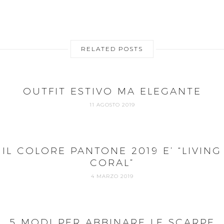
RELATED POSTS
OUTFIT ESTIVO MA ELEGANTE
11 AGOSTO 2019
IL COLORE PANTONE 2019 E’ “LIVING
CORAL”
4 MARZO 2019
5 MODI PER ABBINARE LE SCARPE