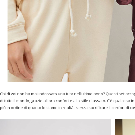
Chi di voi non ha mai indossato una tuta nell’ultimo anno? Questi set acco
di tutto il mondo, grazie al loro confort e allo stile rilassato. C’è qualcos
più in ordine di quanto lo siamo in realtà.. senza sacrificare il confort di c