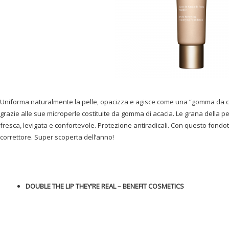
Uniforma naturalmente la pelle, opacizza e agisce come una “gomma da ca
grazie alle sue microperle costituite da gomma di acacia. Le grana della pell
fresca, levigata e confortevole. Protezione antiradicali. Con questo fondot
correttore. Super scoperta dell’anno!
DOUBLE THE LIP THEY’RE REAL – BENEFIT COSMETICS