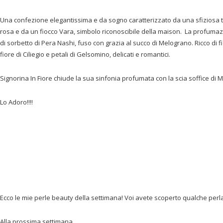
Una confezione elegantissima e da sogno caratterizzato da una sfiziosa to
rosa e da un fiocco Vara, simbolo riconoscibile della maison. La profuma
di sorbetto di Pera Nashi, fuso con grazia al succo di Melograno. Ricco di fio
fiore di Ciliegio e petali di Gelsomino, delicati e romantici.
Signorina In Fiore chiude la sua sinfonia profumata con la scia soffice di
Lo Adoro!!!!
Ecco le mie perle beauty della settimana! Voi avete scoperto qualche perl
Alla prossima settimana