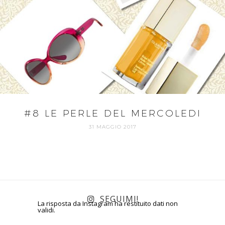
#8 LE PERLE DEL MERCOLEDI
31 MAGGIO 2017
SEGUIMI!
La risposta da Instagram ha restituito dati non
validi.