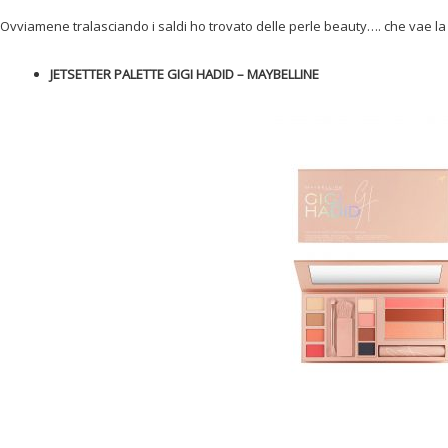
Ovviamene tralasciando i saldi ho trovato delle perle beauty…. che vae 
JETSETTER PALETTE GIGI HADID – MAYBELLINE