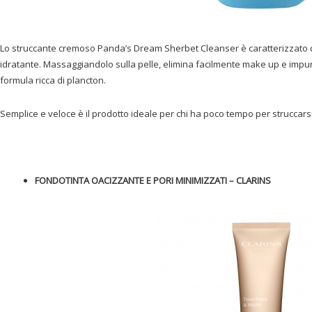
Lo struccante cremoso Panda’s Dream Sherbet Cleanser è caratterizzato d
idratante. Massaggiandolo sulla pelle, elimina facilmente make up e impurit
formula ricca di plancton.
Semplice e veloce è il prodotto ideale per chi ha poco tempo per struccarsi
FONDOTINTA OACIZZANTE E PORI MINIMIZZATI – CLARINS