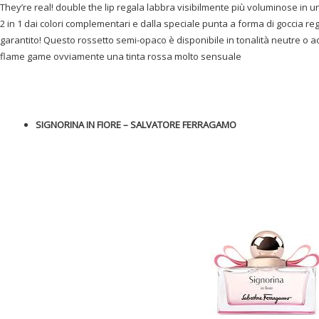
They’re real! double the lip regala labbra visibilmente più voluminose in 
2 in 1 dai colori complementari e dalla speciale punta a forma di goccia re
garantito! Questo rossetto semi-opaco è disponibile in tonalità neutre o ac
flame game ovviamente una tinta rossa molto sensuale
SIGNORINA IN FIORE – SALVATORE FERRAGAMO