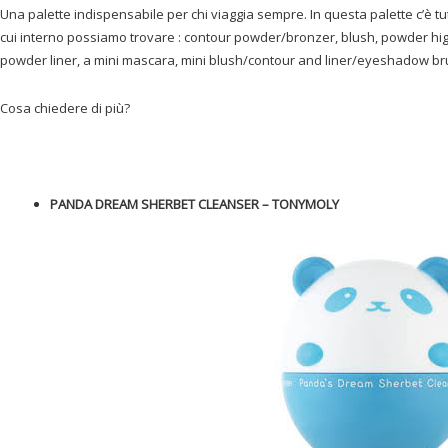
Una palette indispensabile per chi viaggia sempre. In questa palette c’è tu
cui interno possiamo trovare : contour powder/bronzer, blush, powder high
powder liner, a mini mascara, mini blush/contour and liner/eyeshadow b
Cosa chiedere di più?
PANDA DREAM SHERBET CLEANSER – TONYMOLY