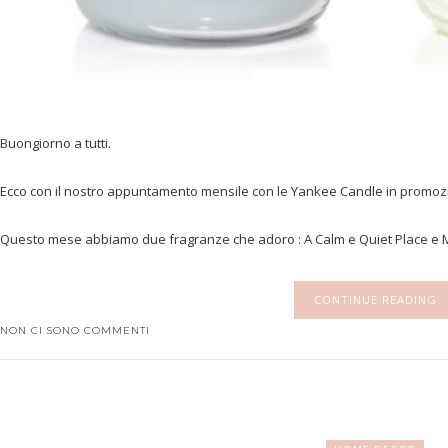
Buongiorno a tutti.
Ecco con il nostro appuntamento mensile con le Yankee Candle in promoz
Questo mese abbiamo due fragranze che adoro : A Calm e Quiet Place e M
CONTINUE READING
NON CI SONO COMMENTI