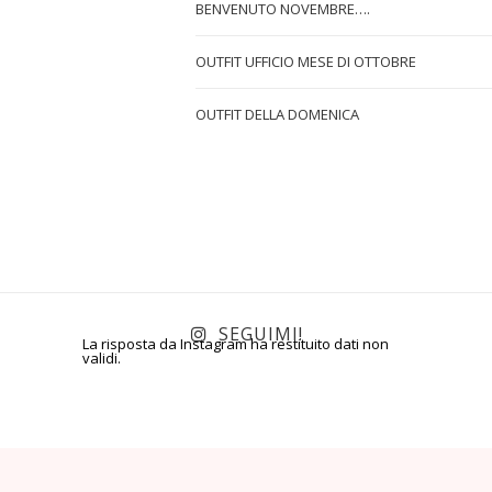
BENVENUTO NOVEMBRE….
OUTFIT UFFICIO MESE DI OTTOBRE
OUTFIT DELLA DOMENICA
SEGUIMI!
La risposta da Instagram ha restituito dati non
validi.