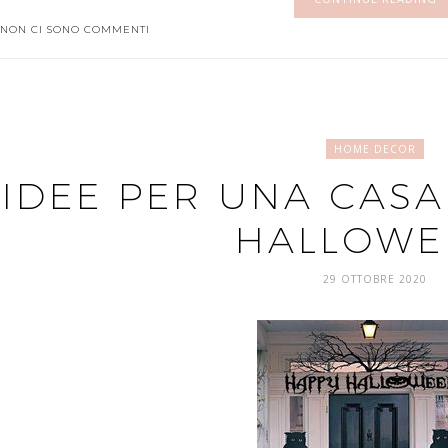
NON CI SONO COMMENTI
HOME DECOR
IDEE PER UNA CASA
HALLOWE
29 OTTOBRE 2020