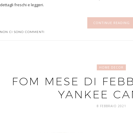
dettagli freschi e leggeri.
CONTINUE READING
NON CI SONO COMMENTI
HOME DECOR
FOM MESE DI FEBB
YANKEE CA
8 FEBBRAIO 2021