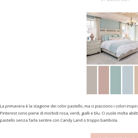
La primavera è la stagione dei color pastello, ma ci piacciono i colori inspi
Pinterest sono piene di morbidi rosa, verdi, gialli e blu. Ci vuole molta abi
pastello senza farla sentire con Candy Land o troppo bambola.