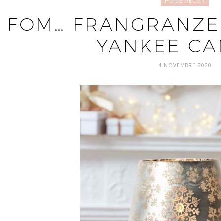
HOME DECOR
FOM… FRANGRANZE 
YANKEE CA
4 NOVEMBRE 2020