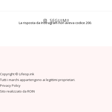
SEGUIMI!
La risposta da Instragram non aveva codice 200.
Copyright ©
Lifeisp.ink
Tutti i marchi appartengono ai legittimi proprietari.
Privacy Policy
Sito realizzato da
ROIN