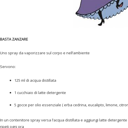
BASTA ZANZARE
Uno spray da vaporizzare sul corpo e nell’ambiente
Servono:
125 ml di acqua distillata
1 cucchiaio di latte detergente
5 gocce per olio essenziale ( erba cedrina, eucalipto, limone, citron
In un contenitore spray versa l’acqua distillata e aggiungi latte detergente e
ripeti ogni ora