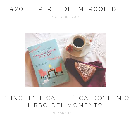
#20 :LE PERLE DEL MERCOLEDI’
4 OTTOBRE 2017
…”FINCHE’ IL CAFFE’ È CALDO” IL MIO
LIBRO DEL MOMENTO
9 MARZO 2021