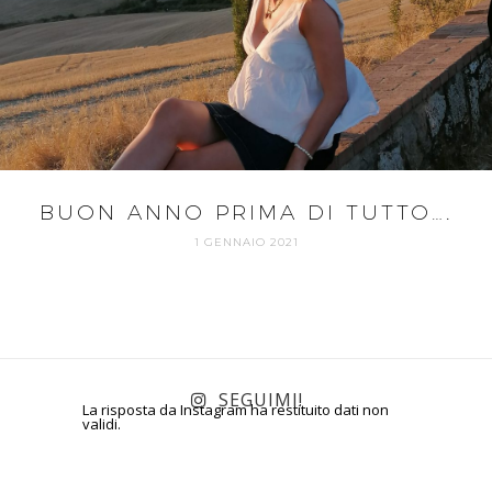
BUON ANNO PRIMA DI TUTTO….
1 GENNAIO 2021
SEGUIMI!
La risposta da Instagram ha restituito dati non
validi.