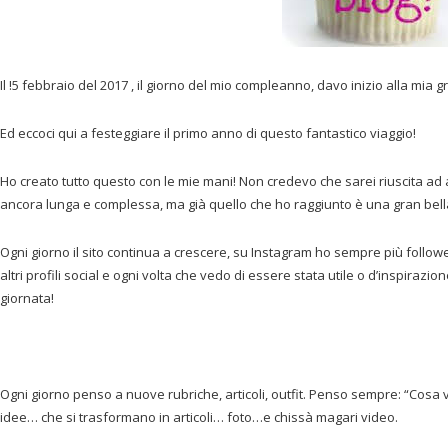
Il !5 febbraio del 2017 , il giorno del mio compleanno, davo inizio alla mia g
Ed eccoci qui a festeggiare il primo anno di questo fantastico viaggio!
Ho creato tutto questo con le mie mani! Non credevo che sarei riuscita ad
ancora lunga e complessa, ma già quello che ho raggiunto è una gran bel
Ogni giorno il sito continua a crescere, su Instagram ho sempre più follower
altri profili social e ogni volta che vedo di essere stata utile o d’inspirazi
giornata!
Ogni giorno penso a nuove rubriche, articoli, outfit. Penso sempre: “Cosa vo
idee… che si trasformano in articoli… foto…e chissà magari video.