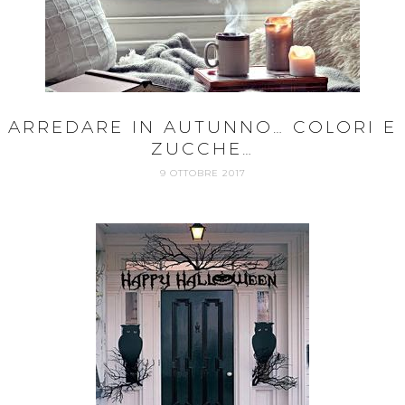
ARREDARE IN AUTUNNO… COLORI E
ZUCCHE…
9 OTTOBRE 2017