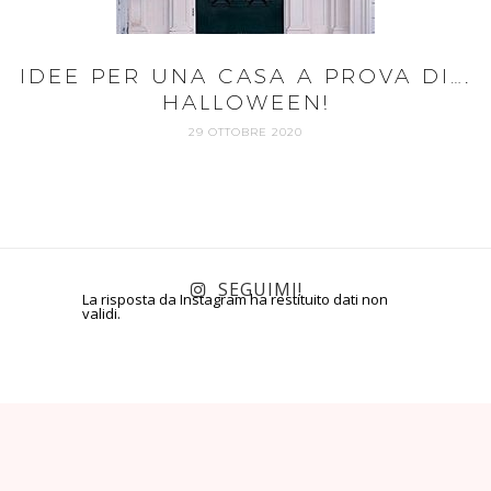
IDEE PER UNA CASA A PROVA DI….
HALLOWEEN!
29 OTTOBRE 2020
SEGUIMI!
La risposta da Instagram ha restituito dati non
validi.