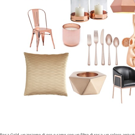
Rosa Gold, un insieme di oro e rame con un filtro di rosa; un coloro arriv