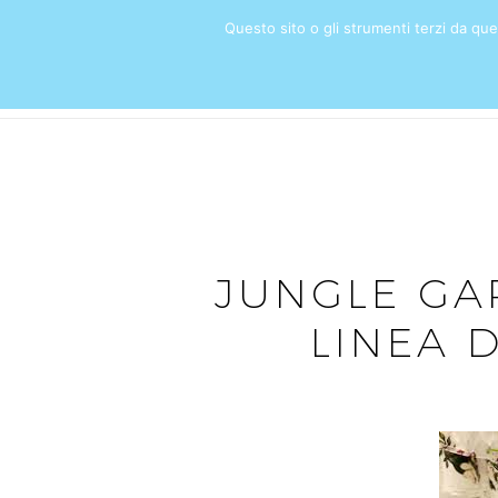
Questo sito o gli strumenti terzi da quest
HOME
JUNGLE GA
LINEA D