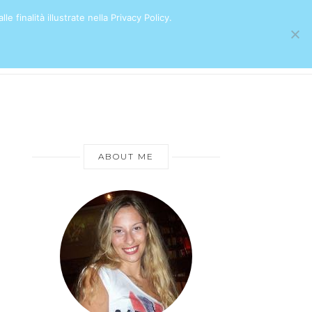
e finalità illustrate nella Privacy Policy.
ABOUT ME