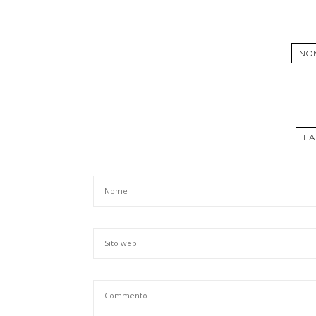
NO
LA