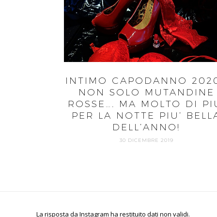
INTIMO CAPODANNO 202
NON SOLO MUTANDINE
ROSSE…. MA MOLTO DI PI
PER LA NOTTE PIU’ BELL
DELL’ANNO!
30 DICEMBRE 2019
La risposta da Instagram ha restituito dati non validi.