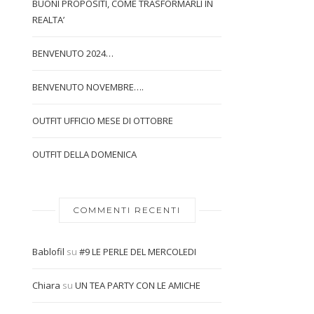
BUONI PROPOSITI, COME TRASFORMARLI IN
REALTA’
BENVENUTO 2024…
BENVENUTO NOVEMBRE….
OUTFIT UFFICIO MESE DI OTTOBRE
OUTFIT DELLA DOMENICA
COMMENTI RECENTI
Bablofil
su
#9 LE PERLE DEL MERCOLEDI
Chiara
su
UN TEA PARTY CON LE AMICHE