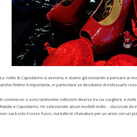
La notte di Capodanno si avvicina, e stiamo già iniziando a pensare ai nos
anche l’intimo è importante, in particolare se decidiamo di indossarlo ros
In commercio ci sono tantissime collezioni diverse tra cui scegliere, e molt
Natale e Capodanno. Ho selezionato alcuni modelli molto …stuzzicati da in
non sarà solo il rosso fuoco, ma tutte le sfumature per un anno con un pizz