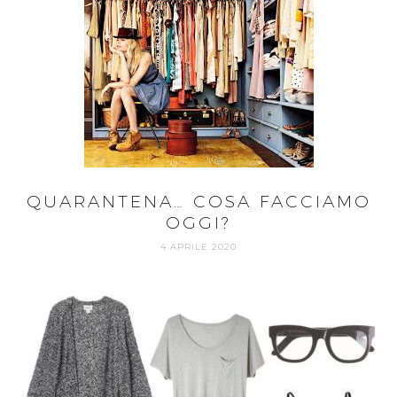
QUARANTENA… COSA FACCIAMO
OGGI?
4 APRILE 2020