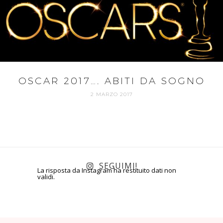
OSCAR 2017…. ABITI DA SOGNO
2 MARZO 2017
SEGUIMI!
La risposta da Instagram ha restituito dati non
validi.