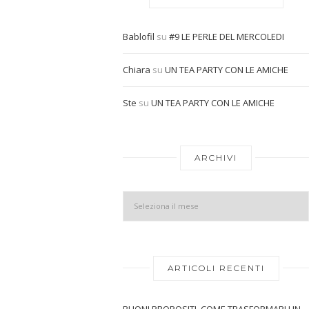
Bablofil
su
#9 LE PERLE DEL MERCOLEDI
Chiara
su
UN TEA PARTY CON LE AMICHE
Ste
su
UN TEA PARTY CON LE AMICHE
ARCHIVI
ARTICOLI RECENTI
BUONI PROPOSITI, COME TRASFORMARLI IN