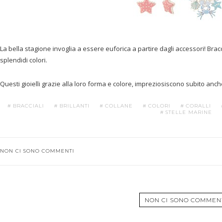
La bella stagione invoglia a essere euforica a partire dagli accessori! Bracc
splendidi colori.
Questi gioielli grazie alla loro forma e colore, impreziosiscono subito anche
BRACCIALI
BRILLANTI
COLLANE
COLORI
CORALLI
STELLE MARINE
NON CI SONO COMMENTI
NON CI SONO COMMEN