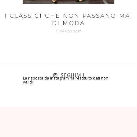
I CLASSICI CHE NON PASSANO MAI
DI MODA
1 MARZO 2017
SEGUIMI!
La risposta da Instagram ha restituito dati non
validi.