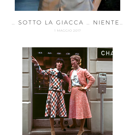
… SOTTO LA GIACCA … NIENTE…
1 MAGGIO 2017