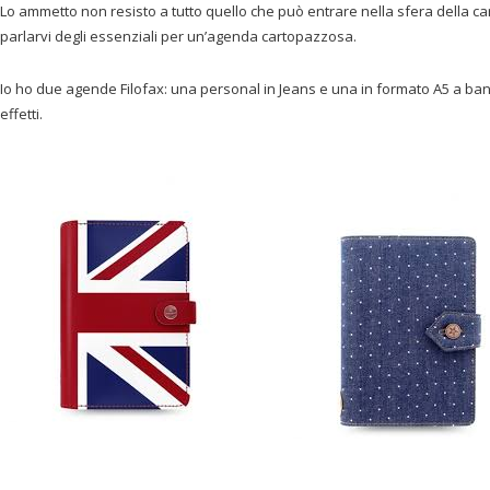
Lo ammetto non resisto a tutto quello che può entrare nella sfera della car
parlarvi degli essenziali per un’agenda cartopazzosa.
Io ho due agende Filofax: una personal in Jeans e una in formato A5 a ban
effetti.