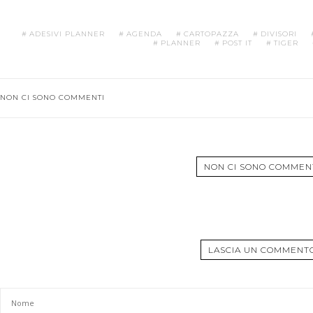
ADESIVI PLANNER
AGENDA
CARTOPAZZA
DIVISORI
PLANNER
POST IT
TIGER
NON CI SONO COMMENTI
NON CI SONO COMMEN
LASCIA UN COMMENT