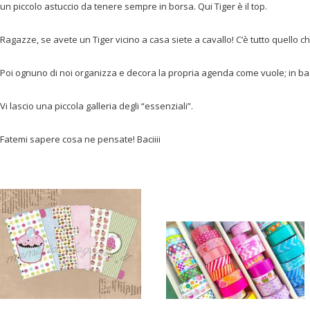
un piccolo astuccio da tenere sempre in borsa. Qui Tiger è il top.
Ragazze, se avete un Tiger vicino a casa siete a cavallo! C’è tutto quello 
Poi ognuno di noi organizza e decora la propria agenda come vuole; in bas
Vi lascio una piccola galleria degli “essenziali”.
Fatemi sapere cosa ne pensate! Baciiii