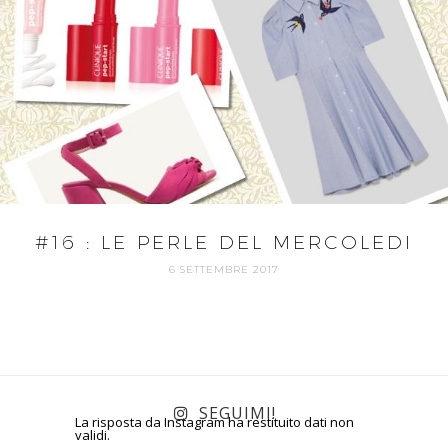
#16 : LE PERLE DEL MERCOLEDI
6 SETTEMBRE 2017
SEGUIMI!
La risposta da Instagram ha restituito dati non
validi.