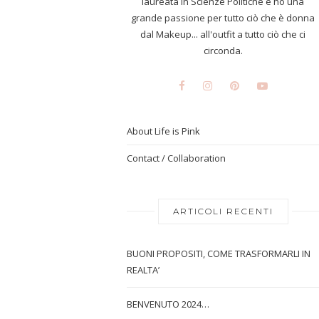
laureata in Scienze Politiche e ho una
grande passione per tutto ciò che è donna
dal Makeup... all'outfit a tutto ciò che ci
circonda.
About Life is Pink
Contact / Collaboration
ARTICOLI RECENTI
BUONI PROPOSITI, COME TRASFORMARLI IN
REALTA’
BENVENUTO 2024…