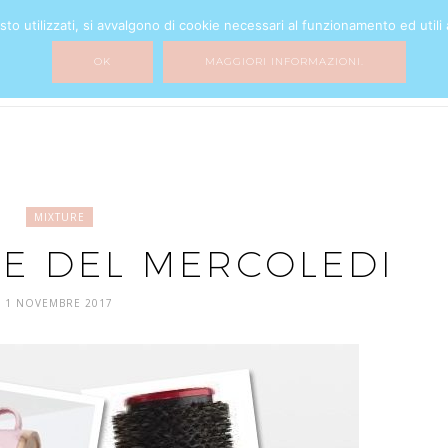
o utilizzati, si avvalgono di cookie necessari al funzionamento ed utili all
BEAUTY
FASHION
HOME DECOR
MY LIFE
MIXTURE
OK
MAGGIORI INFORMAZIONI.
MIXTURE
LE DEL MERCOLEDI
1 NOVEMBRE 2017