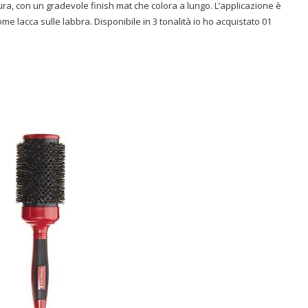
ura, con un gradevole finish mat che colora a lungo. L’applicazione è
come lacca sulle labbra. Disponibile in 3 tonalità io ho acquistato 01