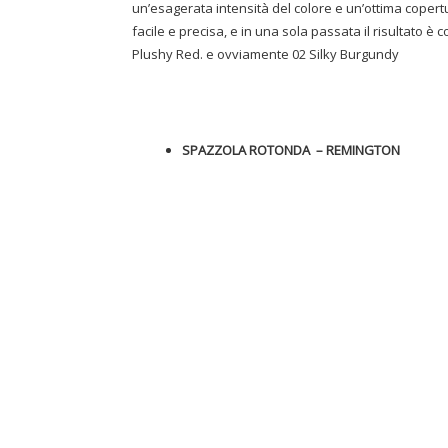
un’esagerata intensità del colore e un’ottima copert
facile e precisa, e in una sola passata il risultato è 
Plushy Red. e ovviamente 02 Silky Burgundy
SPAZZOLA ROTONDA – REMINGTON