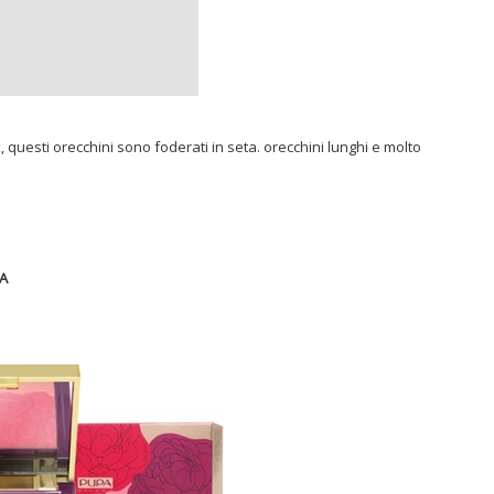
, questi orecchini sono foderati in seta. orecchini lunghi e molto
A