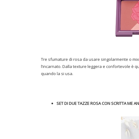
Tre sfumature di rosa da usare singolarmente o mixa
l’incarnato. Dalla texture leggera e confortevole è q
quando la si usa.
SET DI DUE TAZZE ROSA CON SCRITTA ME A