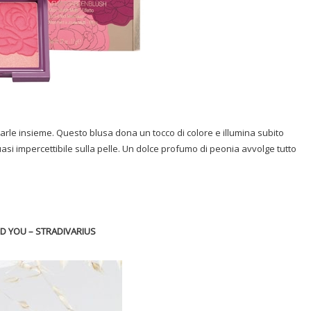
rle insieme. Questo blusa dona un tocco di colore e illumina subito
uasi impercettibile sulla pelle. Un dolce profumo di peonia avvolge tutto
ND YOU – STRADIVARIUS