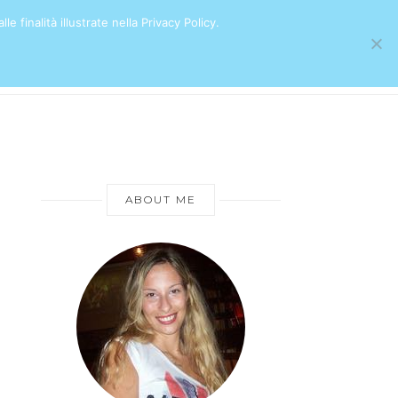
e finalità illustrate nella Privacy Policy.
ABOUT ME