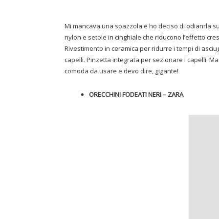
Mi mancava una spazzola e ho deciso di odianrla s
nylon e setole in cinghiale che riducono l’effetto cres
Rivestimento in ceramica per ridurre i tempi di asc
capelli. Pinzetta integrata per sezionare i capelli.
comoda da usare e devo dire, gigante!
ORECCHINI FODEATI NERI – ZARA