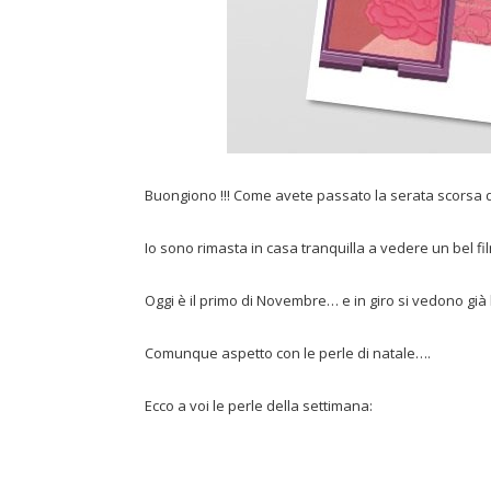
Buongiono !!! Come avete passato la serata scorsa 
Io sono rimasta in casa tranquilla a vedere un bel fi
Oggi è il primo di Novembre… e in giro si vedono già 
Comunque aspetto con le perle di natale….
Ecco a voi le perle della settimana: