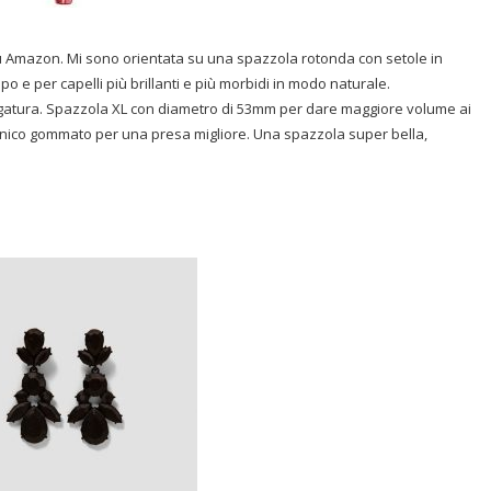
u Amazon. Mi sono orientata su una
spazzola rotonda con setole in
po e per capelli più brillanti e più morbidi in modo naturale.
iugatura. Spazzola XL con diametro di 53mm per dare maggiore volume ai
 Manico gommato per una presa migliore. Una spazzola super bella,