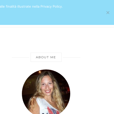
e finalità illustrate nella Privacy Policy.
ABOUT ME