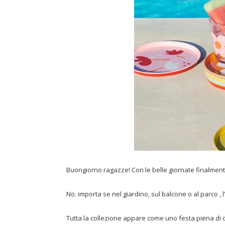
Buongiorno ragazze! Con le belle giornate finalmente 
No. importa se nel giardino, sul balcone o al parco , 
Tutta la collezione appare come uno festa piena di c