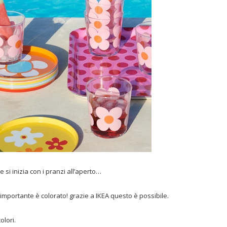
si inizia con i pranzi all’aperto…
l’importante è colorato! grazie a IKEA questo è possibile.
olori.