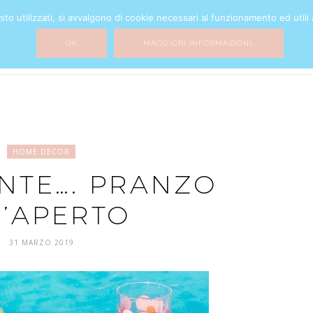
o utilizzati, si avvalgono di cookie necessari al funzionamento ed utili all
BEAUTY
FASHION
HOME DECOR
MY LIFE
MIXTURE
OK
MAGGIORI INFORMAZIONI.
HOME DECOR
NTE…. PRANZO
L’APERTO
31 MARZO 2019