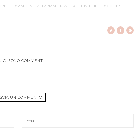
ORI
#MANGIAREALLARIAAPERTA
#STOVIGLIE
COLORI
N CI SONO COMMENTI
SCIA UN COMMENTO