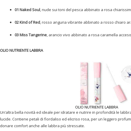
01 Naked Soul
, nude sui toni del pesca abbinato a rosa chiarissim
02 Kind of Red
, rosso anguria vibrante abbinato a rosso chiaro ar
03 Miss Tangerine
, arancio vivo abbinato a rosa caramella acceso
OLIO NUTRIENTE LABBRA
OLIO NUTRIENTE LABBRA
Un’altra bella novità ed ideale per idratare e nutrire in profondità le labb
lucide. Contiene petali di fiordaliso ed elicriso rosa, per un leggero prof
donare comfort anche alle labbra più stressate.