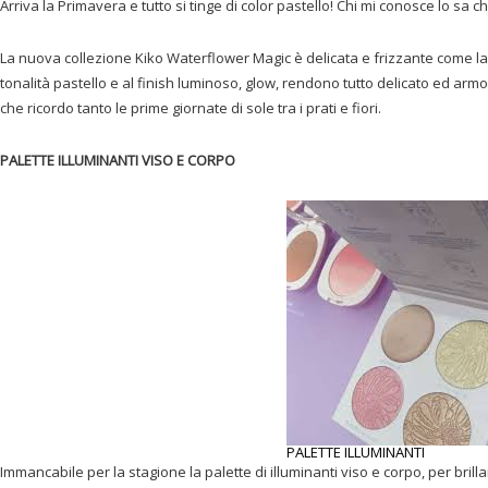
Arriva la Primavera e tutto si tinge di color pastello! Chi mi conosce lo sa c
La nuova collezione Kiko Waterflower Magic è delicata e frizzante come la s
tonalità pastello e al finish luminoso, glow, rendono tutto delicato ed ar
che ricordo tanto le prime giornate di sole tra i prati e fiori.
PALETTE ILLUMINANTI VISO E CORPO
PALETTE ILLUMINANTI
Immancabile per la stagione la palette di illuminanti viso e corpo, per brillar