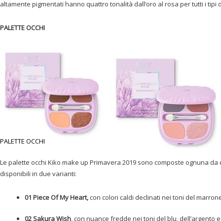
altamente pigmentati hanno quattro tonalità dall’oro al rosa per tutti i tipi 
PALETTE OCCHI
PALETTE OCCHI
Le palette occhi Kiko make up Primavera 2019 sono composte ognuna da qua
disponibili in due varianti:
01 Piece Of My Heart,
con colori caldi declinati nei toni del marron
02 Sakura Wish
, con nuance fredde nei toni del blu, dell’argento 