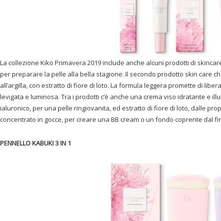
La collezione Kiko Primavera 2019 include anche alcuni prodotti di skincare.
per preparare la pelle alla bella stagione. Il secondo prodotto skin care 
all’argilla, con estratto di fiore di loto. La formula leggera promette di libe
levigata e luminosa. Tra i prodotti c’è anche una crema viso idratante e ill
ialuronico, per una pelle ringiovanita, ed estratto di fiore di loto, dalle pr
concentrato in gocce, per creare una BB cream o un fondo coprente dal fi
PENNELLO KABUKI 3 IN 1