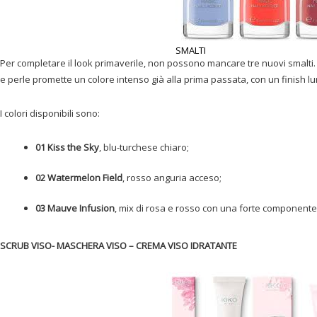
SMALTI
Per completare il look primaverile, non possono mancare tre nuovi smalti.
e perle promette un colore intenso già alla prima passata, con un finish l
I colori disponibili sono:
01 Kiss the Sky
, blu-turchese chiaro;
02 Watermelon Field
, rosso anguria acceso;
03 Mauve Infusion
, mix di rosa e rosso con una forte component
SCRUB VISO- MASCHERA VISO – CREMA VISO IDRATANTE