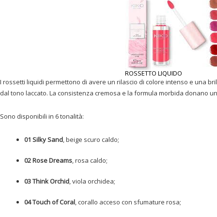
ROSSETTO LIQUIDO
I rossetti liquidi permettono di avere un rilascio di colore intenso e una br
dal tono laccato. La consistenza cremosa e la formula morbida donano un 
Sono disponibili in 6 tonalità:
01 Silky Sand
, beige scuro caldo;
02 Rose Dreams
, rosa caldo;
03 Think Orchid
, viola orchidea;
04 Touch of Coral
, corallo acceso con sfumature rosa;