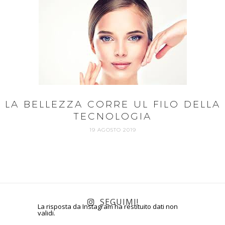
LA BELLEZZA CORRE UL FILO DELLA
TECNOLOGIA
19 AGOSTO 2019
SEGUIMI!
La risposta da Instagram ha restituito dati non
validi.