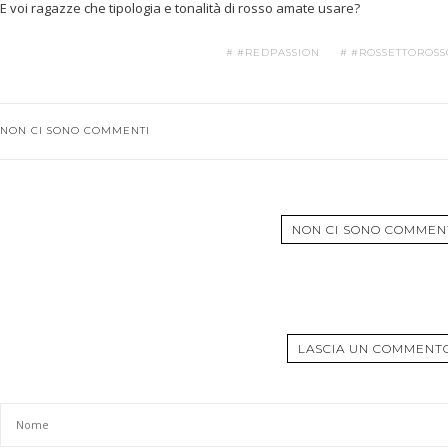
E voi ragazze che tipologia e tonalità di rosso amate usare?
#REDPASSION
#ROSSETTOROSS
NON CI SONO COMMENTI
NON CI SONO COMMEN
LASCIA UN COMMENT