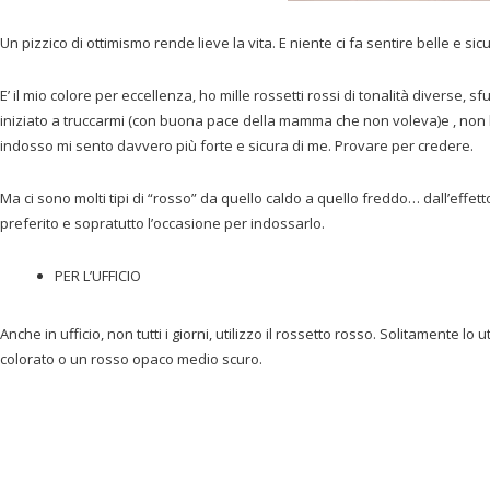
Un pizzico di ottimismo rende lieve la vita. E niente ci fa sentire belle e sic
E’ il mio colore per eccellenza, ho mille rossetti rossi di tonalità diverse, 
iniziato a truccarmi (con buona pace della mamma che non voleva)e , non 
indosso mi sento davvero più forte e sicura di me. Provare per credere.
Ma ci sono molti tipi di “rosso” da quello caldo a quello freddo… dall’effet
preferito e sopratutto l’occasione per indossarlo.
PER L’UFFICIO
Anche in ufficio, non tutti i giorni, utilizzo il rossetto rosso. Solitamente 
colorato o un rosso opaco medio scuro.