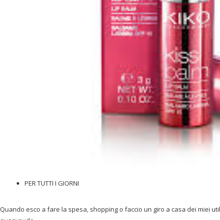
PER TUTTI I GIORNI
Quando esco a fare la spesa, shopping o faccio un giro a casa dei miei util