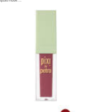
quasi nude…..