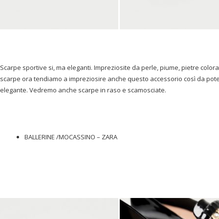
Scarpe sportive si, ma eleganti. Impreziosite da perle, piume, pietre color
scarpe ora tendiamo a impreziosire anche questo accessorio così da poter
elegante. Vedremo anche scarpe in raso e scamosciate.
BALLERINE /MOCASSINO – ZARA