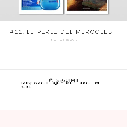
#22: LE PERLE DEL MERCOLEDI’
18 OTTOBRE 2017
SEGUIMI!
La risposta da Instagram ha restituito dati non
validi.