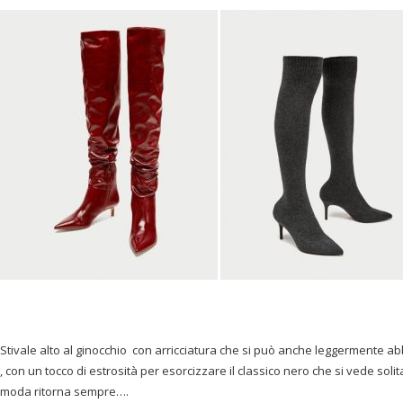
Stivale alto al ginocchio con arricciatura che si può anche leggermente a
, con un tocco di estrosità per esorcizzare il classico nero che si vede soli
moda ritorna sempre….