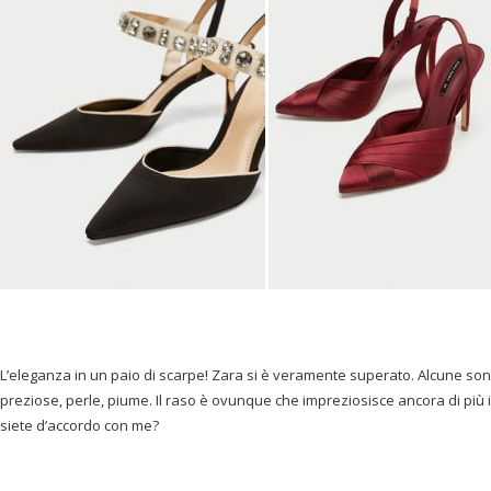
L’eleganza in un paio di scarpe! Zara si è veramente superato. Alcune sono 
preziose, perle, piume. Il raso è ovunque che impreziosisce ancora di più 
siete d’accordo con me?