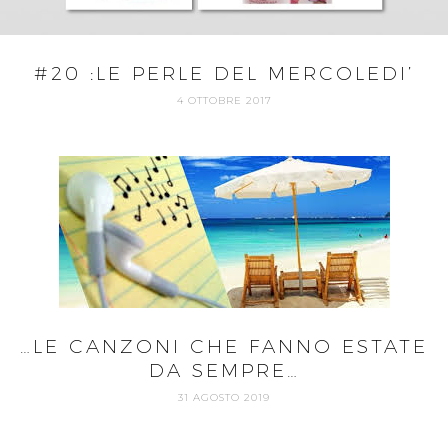
#20 :LE PERLE DEL MERCOLEDI’
4 OTTOBRE 2017
…LE CANZONI CHE FANNO ESTATE
DA SEMPRE…
31 AGOSTO 2019