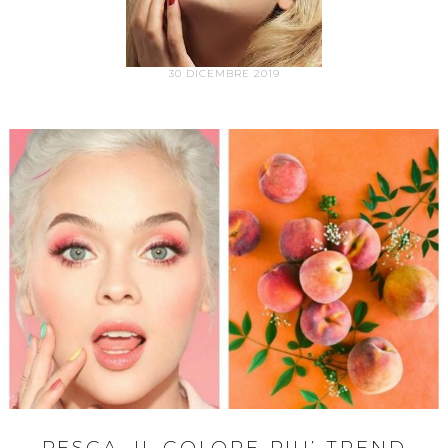
30 DICEMBRE 2019
PESCA, IL COLORE PIU’ TREND