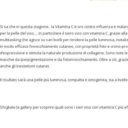
Si sa che in questa stagione.. la Vitamina C è oro contro influenza e malan
per la pelle del viso…. In particolare il siero viso con vitamina C, grazie a
multitasking che agisce su vari livelli per rendere la pelle luminosa, rivita
in modo efficace l’invecchiamento cutaneo, con proprietà foto e crono-pro
d’espressione e stimola la naturale produzione di collagene. Sono note le 
macchie da iperpigmentazione e da fotoinvecchiamento. Oltre a ciò, grazi
anche gli inestetismi cutanei.
Il risultato sarà una pelle più luminosa, compatta e omogenea, sia a livello 
Sfogliate la gallery per scoprire quali sono i sieri viso con vitamina C più ef