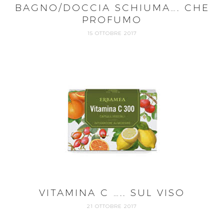
BAGNO/DOCCIA SCHIUMA…. CHE
PROFUMO
15 OTTOBRE 2017
VITAMINA C ….. SUL VISO
21 OTTOBRE 2017