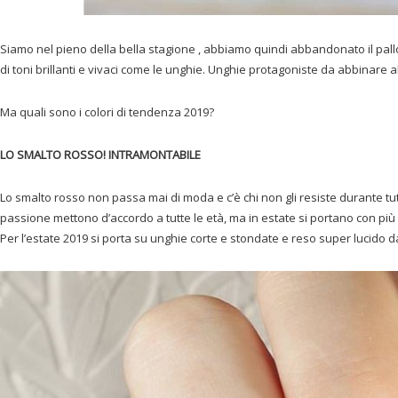
Siamo nel pieno della bella stagione , abbiamo quindi abbandonato il pal
di toni brillanti e vivaci come le unghie. Unghie protagoniste da abbinare 
Ma quali sono i colori di tendenza 2019?
LO SMALTO ROSSO! INTRAMONTABILE
Lo smalto rosso non passa mai di moda e c’è chi non gli resiste durante tut
passione mettono d’accordo a tutte le età, ma in estate si portano con più f
Per l’estate 2019 si porta su unghie corte e stondate e reso super lucido da