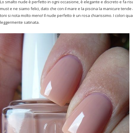
Lo smalto nude è perfetto in ogni occasione, è elegante e discreto e fa ri
must e ne siamo felici, dato che con il mare e la piscina la manicure tend
toni si nota molto meno! Il nude perfetto è un rosa chiarissimo. I colori q
leggermente satinata.