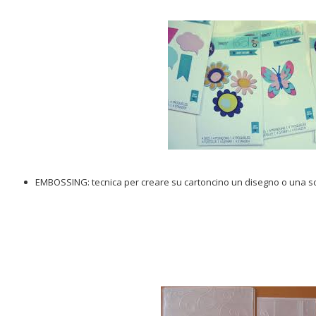
EMBOSSING: tecnica per creare su cartoncino un disegno o una scrit