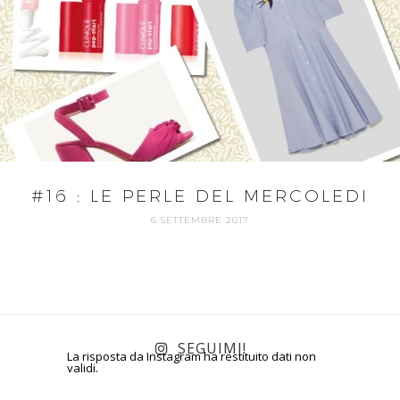
#16 : LE PERLE DEL MERCOLEDI
6 SETTEMBRE 2017
SEGUIMI!
La risposta da Instagram ha restituito dati non
validi.