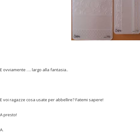
E ovviamente …. largo alla fantasia..
E voi ragazze cosa usate per abbellire? Fatemi sapere!
A presto!
A.