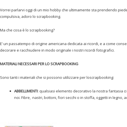
Vorrei parlarvi oggi di un mio hobby che ultimamente sta prendendo pied
compulsiva, adoro lo scrapbooking.
Ma che cosa è lo scrapbooking?
E’ un passatempo di origine americana dedicata ai ricordi, e a come conser
decorare e racchiudere in modo originale i nostri ricordi fotografici.
MATERIALI NECESSARI PER LO SCRAPBOOKING
Sono tanti i materiali che si possono utilizzare per loscrapbooking:
ABBELLIMENTI
: qualsiasi elemento decorativo la nostra fantasia ci
noi. Fibre, nastri, bottoni, fiori secchi o in stoffa, oggetti in legno,