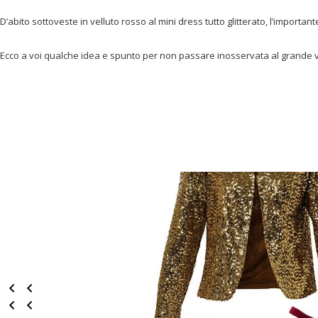
D’abito sottoveste in velluto rosso al mini dress tutto glitterato, l’importante
Ecco a voi qualche idea e spunto per non passare inosservata al grande