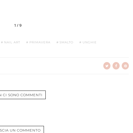
1 / 9
NAIL ART
PRIMAVERA
SMALTO
UNGHIE
N CI SONO COMMENTI
SCIA UN COMMENTO