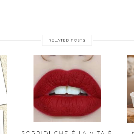
RELATED POSTS
SORRIDI CHE È LA VITA È