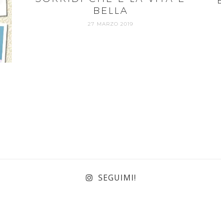
BELLA
27 MARZO 2019
SEGUIMI!