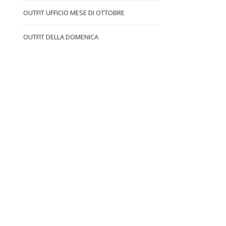
OUTFIT UFFICIO MESE DI OTTOBRE
OUTFIT DELLA DOMENICA