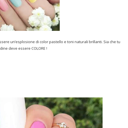
re un’esplosione di color pastello e toni naturali brillanti. Sia che tu
’ordine deve essere COLORE !