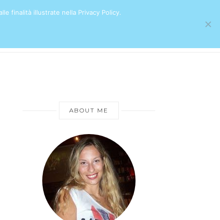
e finalità illustrate nella Privacy Policy.
ABOUT ME