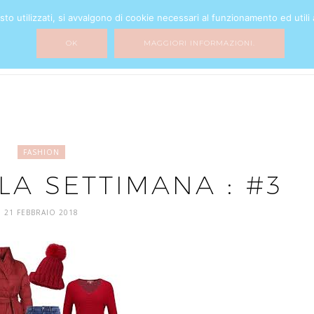
o utilizzati, si avvalgono di cookie necessari al funzionamento ed utili all
BEAUTY
FASHION
HOME DECOR
MY LIFE
MIXTURE
OK
MAGGIORI INFORMAZIONI.
FASHION
LA SETTIMANA : #3
21 FEBBRAIO 2018