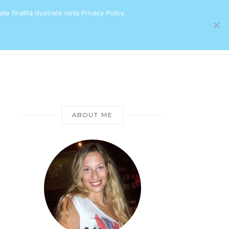
e finalità illustrate nella Privacy Policy.
ABOUT ME