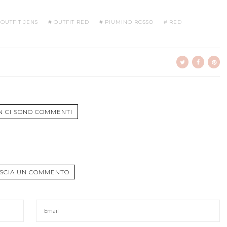
OUTFIT JENS
OUTFIT RED
PIUMINO ROSSO
RED
N CI SONO COMMENTI
SCIA UN COMMENTO