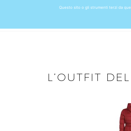
Questo sito o gli strumenti terzi da quest
HOME
L’OUTFIT DEL