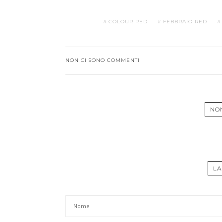
COLOUR RED
FEBBRAIO RED
NON CI SONO COMMENTI
NO
LA