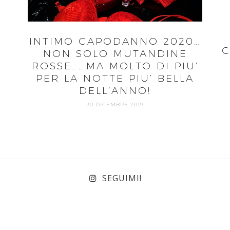
INTIMO CAPODANNO 2020…
C
NON SOLO MUTANDINE
ROSSE…. MA MOLTO DI PIU’
PER LA NOTTE PIU’ BELLA
DELL’ANNO!
30 DICEMBRE 2019
SEGUIMI!