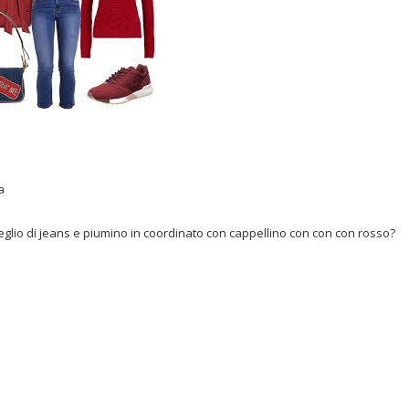
a
eglio di jeans e piumino in coordinato con cappellino con con con rosso?