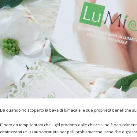
Da quando ho scoperto la bava di lumaca e le sue proprietà benefiche sul
E’ noto da tempi lontani che il gel prodotto dalle chioccioline è naturalmente
cicatrizzanti utilizzati sopratutto per pelli problematiche, acneiche e grass