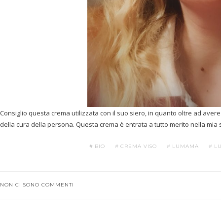
Consiglio questa crema utilizzata con il suo siero, in quanto oltre ad avere 
della cura della persona. Questa crema è entrata a tutto merito nella mia 
BIO
CREMA VISO
LUMAMA
L
NON CI SONO COMMENTI