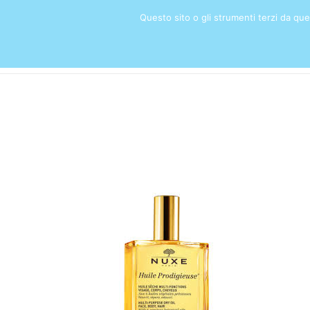
Questo sito o gli strumenti terzi da quest
HOME