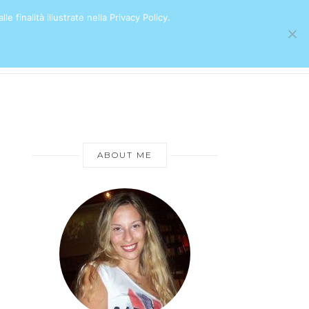
e finalità illustrate nella Privacy Policy.
ABOUT ME