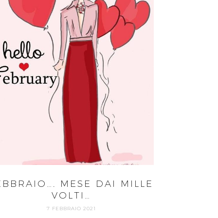
EBBRAIO…. MESE DAI MILLE
VOLTI…
7 FEBBRAIO 2021