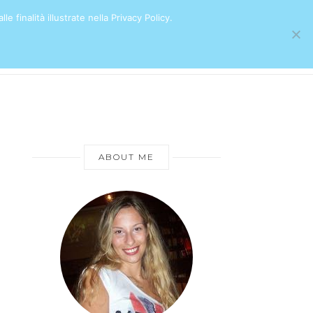
e finalità illustrate nella Privacy Policy.
ABOUT ME