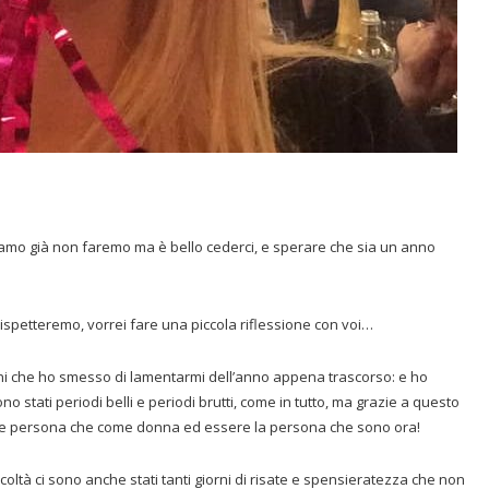
piamo già non faremo ma è bello cederci, e sperare che sia un anno
 rispetteremo, vorrei fare una piccola riflessione con voi…
nni che ho smesso di lamentarmi dell’anno appena trascorso: e ho
no stati periodi belli e periodi brutti, come in tutto, ma grazie a questo
ome persona che come donna ed essere la persona che sono ora!
ficoltà ci sono anche stati tanti giorni di risate e spensieratezza che non