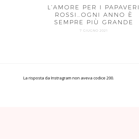
L’AMORE PER I PAPAVER
ROSSI…OGNI ANNO È
SEMPRE PIÙ GRANDE
7 GIUGNO 2021
La risposta da Instragram non aveva codice 200.