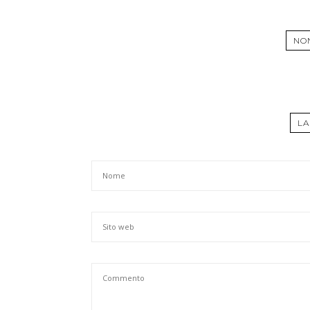
NO
LA