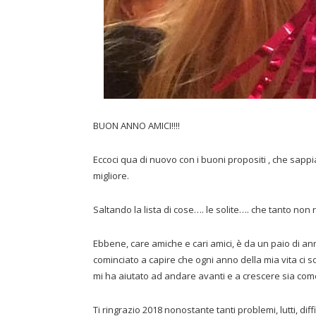
BUON ANNO AMICI!!!!
Eccoci qua di nuovo con i buoni propositi , che sap
migliore.
Saltando la lista di cose…. le solite…. che tanto non
Ebbene, care amiche e cari amici, è da un paio di a
cominciato a capire che ogni anno della mia vita ci so
mi ha aiutato ad andare avanti e a crescere sia c
Ti ringrazio 2018 nonostante tanti problemi, lutti, dif