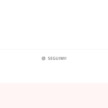
I
SEGUIMI!