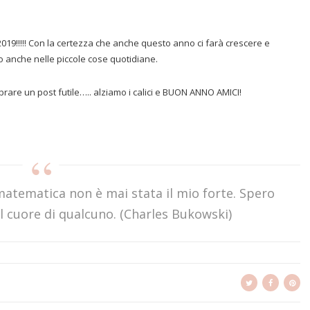
2019!!!!! Con la certezza che anche questo anno ci farà crescere e
o anche nelle piccole cose quotidiane.
brare un post futile….. alziamo i calici e BUON ANNO AMICI!
matematica non è mai stata il mio forte. Spero
l cuore di qualcuno. (Charles Bukowski)