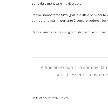
sono da dimenticare ma ricordare.
Perciò , nonostante tutto, grazie 2018, e benvenuto 
sorridere….. ma l’importante è sempre vedere il bell
Percui , anche se con un giorno di ritardo e può sem
A fine anno non tiro somme, la 
solo di essere rimasto ne
NON CI SONO COMMENTI