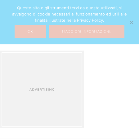
Questo sito o gli strumenti terzi da questo utilizzati, si
avvalgono di cookie necessari al funzionamento ed utili alle
finalità illustrate nella Privacy Policy.
OK
MAGGIORI INFORMAZIONI.
add
16 NOVEMBRE 2016