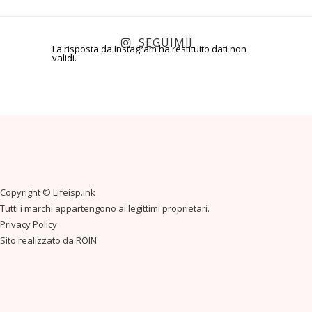
SEGUIMI!
La risposta da Instagram ha restituito dati non
validi.
Copyright ©
Lifeisp.ink
Tutti i marchi appartengono ai legittimi proprietari.
Privacy Policy
Sito realizzato da
ROIN