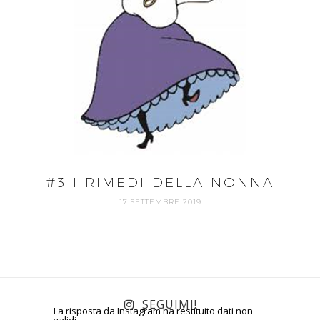
#3 I RIMEDI DELLA NONNA
17 SETTEMBRE 2019
SEGUIMI!
La risposta da Instagram ha restituito dati non