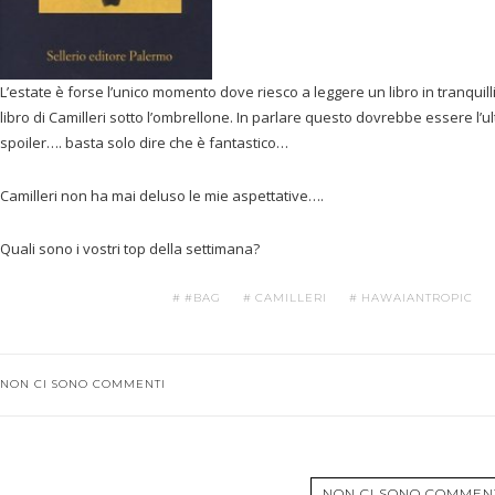
L’estate è forse l’unico momento dove riesco a leggere un libro in tranqu
libro di Camilleri sotto l’ombrellone. In parlare questo dovrebbe essere l
spoiler…. basta solo dire che è fantastico…
Camilleri non ha mai deluso le mie aspettative….
Quali sono i vostri top della settimana?
#BAG
CAMILLERI
HAWAIANTROPIC
NON CI SONO COMMENTI
NON CI SONO COMMEN