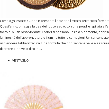
Come ogni estate, Guerlain presenta l’edizione limitata Terracotta formato 
Quest’anno, omaggia la dea del fuoco sacro, con una poudre ispirata all’ar
tocco di blush rosa vibrante. I colori si possono unire a piacimento, per ri
luminosità dell’abbronzatura e illumina tutte le carnagioni. Un concentrato 
risplendere l’abbronzatura. Una formula che non secca la pelle e assicura
di errore. E se ve lo dico io…..
VENTAGLIO