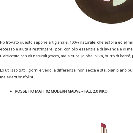
Ho trovato questo sapone artigianale, 100% naturale, che esfolia ed elimina 
eccesso e aiuta a restringere i pori, con olio essenziale di lavanda e di mel
È arricchito con oli naturali (cocco, melaleuca, jojoba, oliva, burro di karité) 
Lo utilizzo tutti i giorni e vedo la differenza. non secca e sta, pian piano p
maledetti brufolini…..
ROSSETTO MATT 02 MODERN MAUVE – FALL 2.0 KIKO