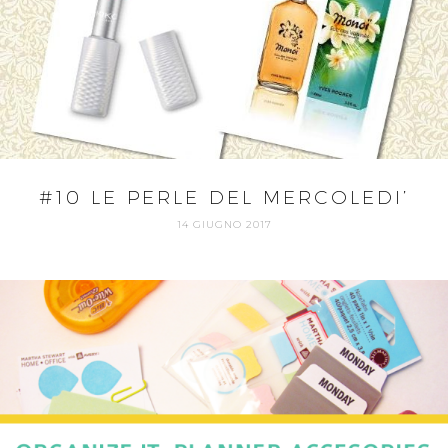
#10 LE PERLE DEL MERCOLEDI’
14 GIUGNO 2017