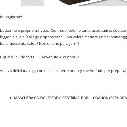
Buongiorno!!!!
L’autunno è proprio arrivato. Con i suoi colori e tante aspettative. L’estate 
leggeri e si è più allegri e spensierati….Ma volete mettere un bel pomerigg
bella cioccolata calda? Non ci sono paragoni!!!!
E quindi lo urlo forte…. Benvenuto Autunno!!!!!!
Volevo deliziarvi oggi con delle scoperte beauty che ho fatto per prepararc
MASCHERA CALDO- FREDDO RESTRINGI PORI – COALION (SEPHORA