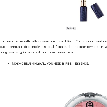
Ecco uno dei rossetti della nuova collezione di Kiko. Cremoso e comodo su
buona tenuta. E’ disponibile in 6 tonalità ma quella che maggiormente mi af
borgogna. So già che sarà il mio rossetto invernale.
MOSAIC BLUSH N.20 ALL YOU NEED IS PINK – ESSENCE.