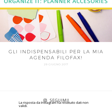
GLI INDISPENSABILI PER LA MIA
AGENDA FILOFAX!
29 GIUGNO 2017
SEGUIMI!
La risposta da Instagram ha restituito dati non
validi.