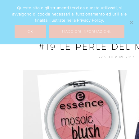
Questo sito o gli strumenti terzi da questo utilizzati, si
avvalgono di cookie necessari al funzionamento ed utili alle
finalità illustrate nella Privacy Policy.
OK
MAGGIORI INFORMAZIONI.
MIXTURE
#19 LE PERLE DEL
27 SETTEMBRE 2017