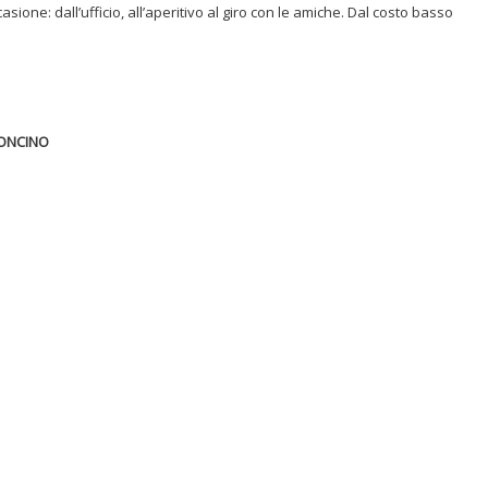
sione: dall’ufficio, all’aperitivo al giro con le amiche. Dal costo basso
LONCINO