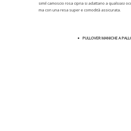
simil camoscio rosa cipria si adattano a qualsiasi occa
ma con una resa super e comodità assicurata.
PULLOVER MANICHE A PAL