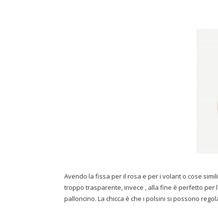
Avendo la fissa per il rosa e per i volant o cose si
troppo trasparente, invece , alla fine è perfetto pe
palloncino. La chicca è che i polsini si possono rego