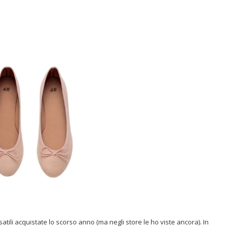
atili acquistate lo scorso anno (ma negli store le ho viste ancora). In