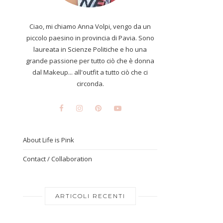
Ciao, mi chiamo Anna Volpi, vengo da un
piccolo paesino in provincia di Pavia. Sono
laureata in Scienze Politiche e ho una
grande passione per tutto ciò che è donna
dal Makeup... all'outfit a tutto ciò che ci
circonda.
About Life is Pink
Contact / Collaboration
ARTICOLI RECENTI