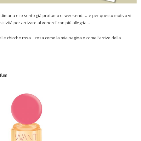
ettimana e io sento già profumo di weekend…. e per questo motivo vi
sitività per arrivare al venerdì con più allegria…
le chicche rosa… rosa come la mia pagina e come l’arrivo della
rfum