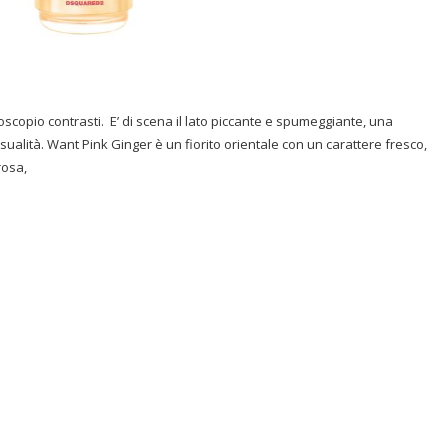
oscopio contrasti.
E’ di scena il lato piccante e spumeggiante, una
ualità. Want Pink Ginger è un fiorito orientale con un carattere fresco,
rosa,