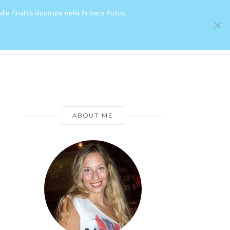
e finalità illustrate nella Privacy Policy.
ABOUT ME