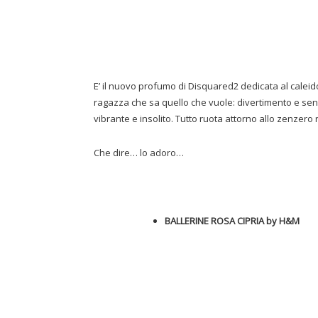
E’ il nuovo profumo di Disquared2 dedicata al caleid
ragazza che sa quello che vuole: divertimento e sens
vibrante e insolito. Tutto ruota attorno allo zenzero 
Che dire… lo adoro…
BALLERINE ROSA CIPRIA by H&M