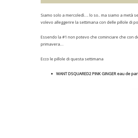
Siamo solo a mercoledì…. lo so.. ma siamo a metà s
volevo alleggerire la settimana con delle pillole di po
Essendo la #1 non potevo che cominciare che con del
primavera…
Ecco le pillole di questa settimana
WANT DSQUARED2 PINK GINGER eau de pa