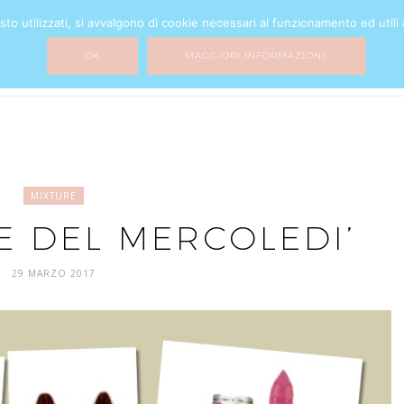
o utilizzati, si avvalgono di cookie necessari al funzionamento ed utili all
BEAUTY
FASHION
HOME DECOR
MY LIFE
MIXTURE
OK
MAGGIORI INFORMAZIONI.
MIXTURE
LE DEL MERCOLEDI’
29 MARZO 2017