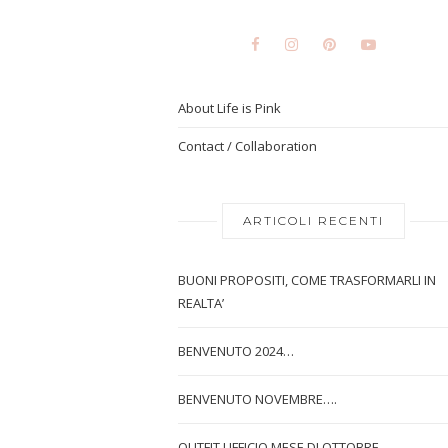
About Life is Pink
Contact / Collaboration
ARTICOLI RECENTI
BUONI PROPOSITI, COME TRASFORMARLI IN
REALTA’
BENVENUTO 2024…
BENVENUTO NOVEMBRE….
OUTFIT UFFICIO MESE DI OTTOBRE