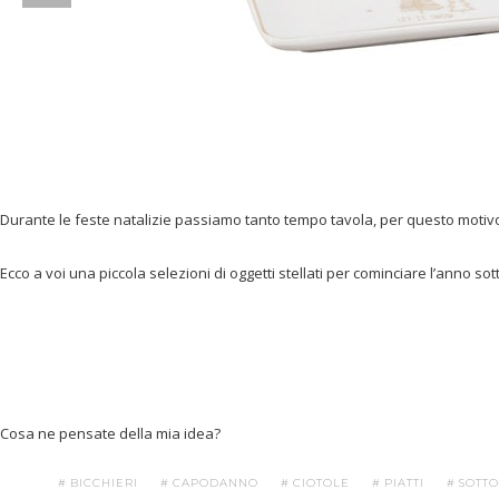
Durante le feste natalizie passiamo tanto tempo tavola, per questo moti
Ecco a voi una piccola selezioni di oggetti stellati per cominciare l’anno s
Cosa ne pensate della mia idea?
BICCHIERI
CAPODANNO
CIOTOLE
PIATTI
SOTTO