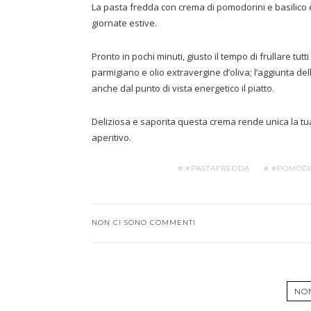
La pasta fredda con crema di pomodorini e basilico 
giornate estive.
Pronto in pochi minuti, giusto il tempo di frullare tu
parmigiano e olio extravergine d’oliva; l’aggiunta 
anche dal punto di vista energetico il piatto.
Deliziosa e saporita questa crema rende unica la t
aperitivo.
#PASTAFREDDA
#POMODO
NON CI SONO COMMENTI
NO