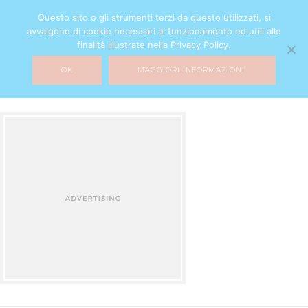
Questo sito o gli strumenti terzi da questo utilizzati, si
avvalgono di cookie necessari al funzionamento ed utili alle
finalità illustrate nella Privacy Policy.
OK
MAGGIORI INFORMAZIONI.
add
16 NOVEMBRE 2016