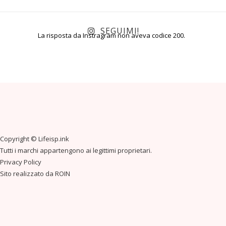
SEGUIMI!
La risposta da Instragram non aveva codice 200.
Copyright ©
Lifeisp.ink
Tutti i marchi appartengono ai legittimi proprietari.
Privacy Policy
Sito realizzato da
ROIN