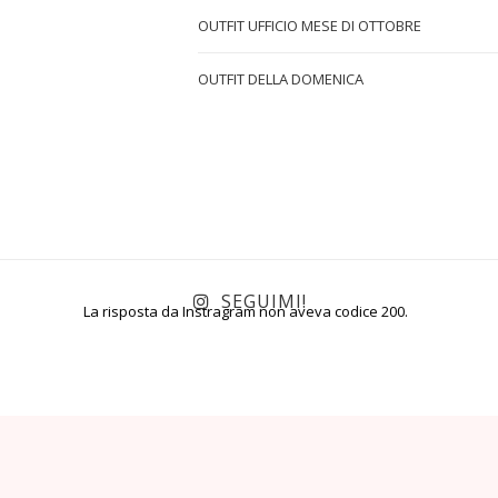
OUTFIT UFFICIO MESE DI OTTOBRE
OUTFIT DELLA DOMENICA
SEGUIMI!
La risposta da Instragram non aveva codice 200.