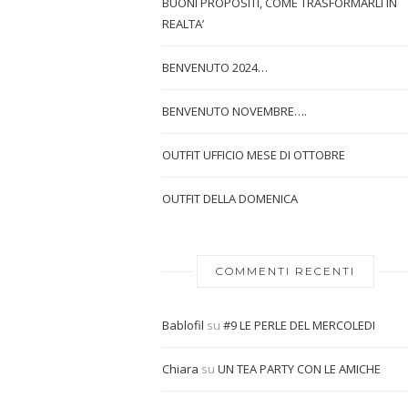
BUONI PROPOSITI, COME TRASFORMARLI IN
REALTA’
BENVENUTO 2024…
BENVENUTO NOVEMBRE….
OUTFIT UFFICIO MESE DI OTTOBRE
OUTFIT DELLA DOMENICA
COMMENTI RECENTI
Bablofil
su
#9 LE PERLE DEL MERCOLEDI
Chiara
su
UN TEA PARTY CON LE AMICHE