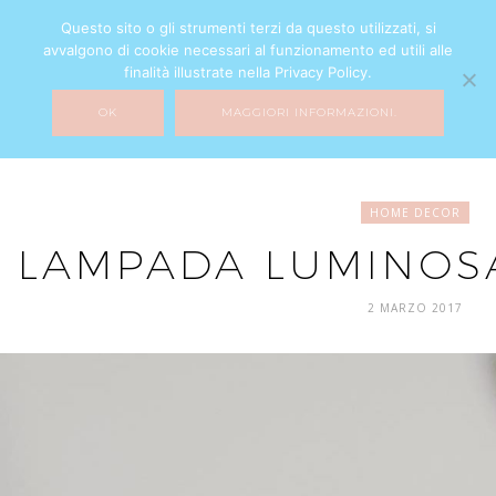
Questo sito o gli strumenti terzi da questo utilizzati, si
avvalgono di cookie necessari al funzionamento ed utili alle
ARCHIVIO
finalità illustrate nella Privacy Policy.
OK
MAGGIORI INFORMAZIONI.
HOME DECOR
LAMPADA LUMINOSA
2 MARZO 2017