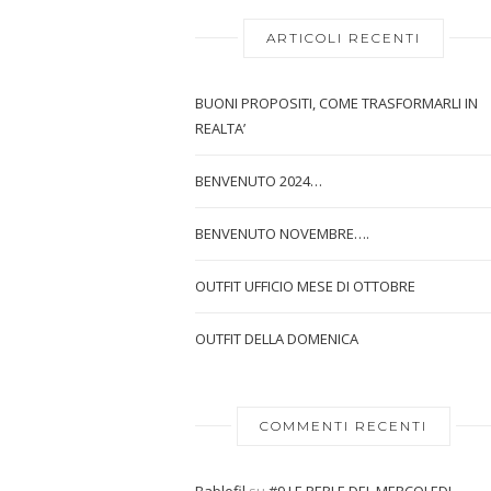
ARTICOLI RECENTI
BUONI PROPOSITI, COME TRASFORMARLI IN
REALTA’
BENVENUTO 2024…
BENVENUTO NOVEMBRE….
OUTFIT UFFICIO MESE DI OTTOBRE
OUTFIT DELLA DOMENICA
COMMENTI RECENTI
Bablofil
su
#9 LE PERLE DEL MERCOLEDI