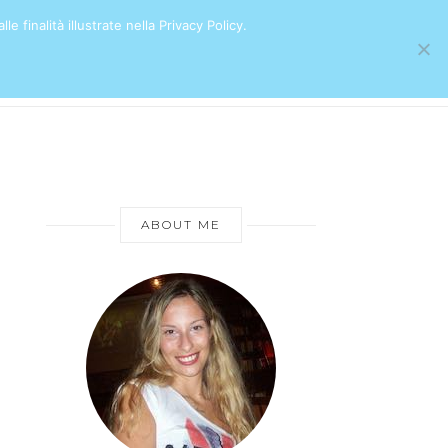
e finalità illustrate nella Privacy Policy.
ABOUT ME