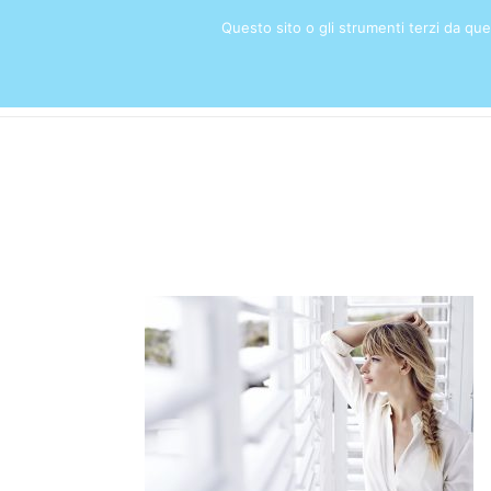
Questo sito o gli strumenti terzi da quest
HOME