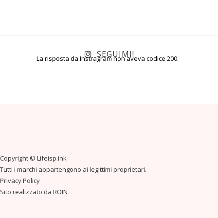
SEGUIMI!
La risposta da Instragram non aveva codice 200.
Copyright ©
Lifeisp.ink
Tutti i marchi appartengono ai legittimi proprietari.
Privacy Policy
Sito realizzato da
ROIN