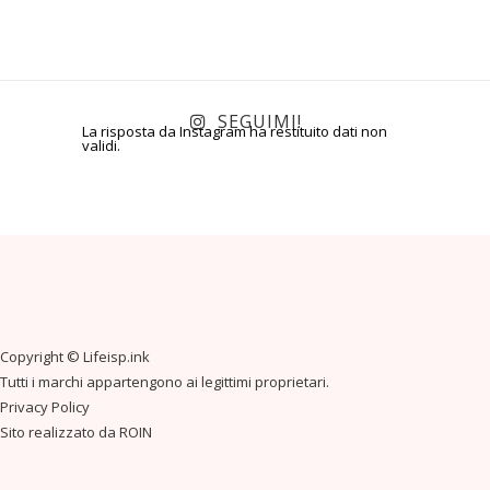
SEGUIMI!
La risposta da Instagram ha restituito dati non
validi.
Copyright ©
Lifeisp.ink
Tutti i marchi appartengono ai legittimi proprietari.
Privacy Policy
Sito realizzato da
ROIN