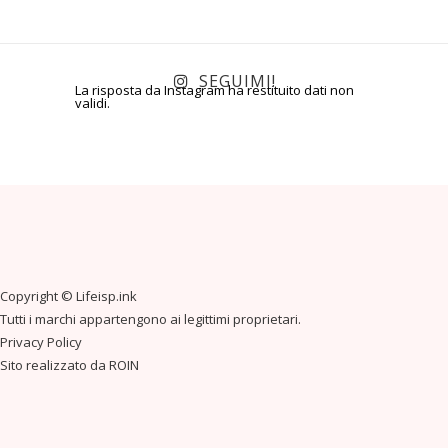
SEGUIMI!
La risposta da Instagram ha restituito dati non
validi.
Copyright ©
Lifeisp.ink
Tutti i marchi appartengono ai legittimi proprietari.
Privacy Policy
Sito realizzato da
ROIN